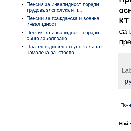
Пенсия за инвалидност поради
осн
трудова злополука и п...
Пенсии за гражданска и военна
КТ 
инвалидност
са 
Пенсия за инвалидност поради
общо заболяване
пре
Платен годишен отпуск за лица с
намалена работоспо...
La
тр
По-н
Най-