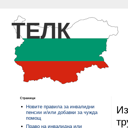
ТЕЛК
Страници
Из
Новите правила за инвалидни
пенсии и/или добавки за чужда
помощ
тр
Право на инвалидна или