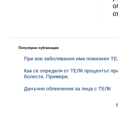
о
о
Популярни публикации
При кои заболявания има пожизнен ТЕ
Как се определя от ТЕЛК процентът пр
болести. Примери.
Данъчни облекчения за лица с ТЕЛК
T