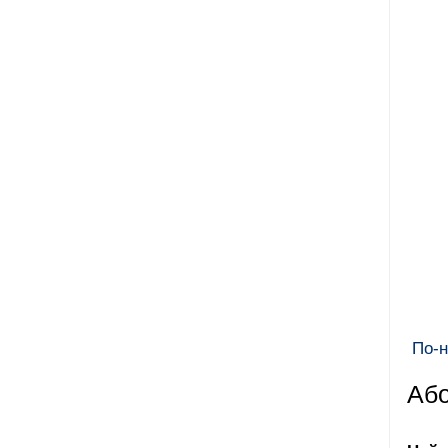
По-н
Або