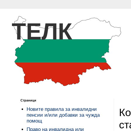
ТЕЛК
Страници
Ко
Новите правила за инвалидни
пенсии и/или добавки за чужда
помощ
ст
Право на инвалидна или